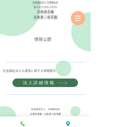
社会福祉法人
文政福祉会
Bunsei nursery school
文政保育園
​文政第二保育園
情報公開
社会福祉法人の運営に関する情報開示
法人詳細情報
社会福祉法人 文政福祉会
文政保育園・文政第二保育園