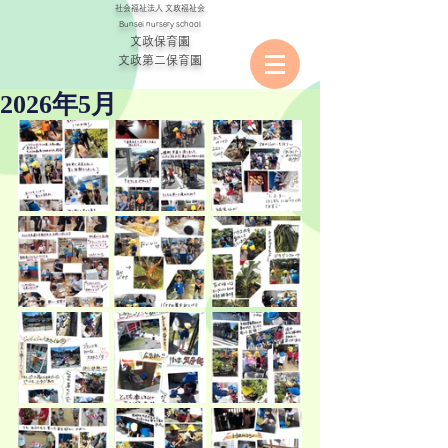
社会福祉法人
文政福祉会
Bunsei nursery school
文政保育園
​文政第二保育園
2026年5月